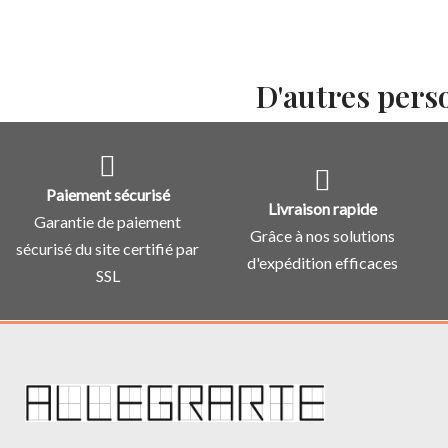
D'autres pers
Paiement sécurisé
Livraison rapide
Garantie de paiement
Grâce à nos solutions
sécurisé du site certifié par
d'expédition efficaces
SSL