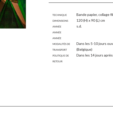
Technique
Bande papier, collage f
Dimensions
120 (H) x 90 (L) cm
Année
s.d.
Année
Année
Modalités de
Dans les 5-10 jours ouv
transport
(Belgique)
Politique de
Dans les 14 jours après 
retour