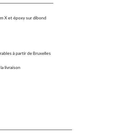
ilm X et époxy sur dibond
rables à partir de Bruxelles
la livraison