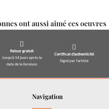
onnes ont aussi aimé ces oeuvres
Retour gratuit
Certificat d’authenticité
Jusqu'à 14 jours après la
Signé par l'artiste
date de la livraison
Navigation