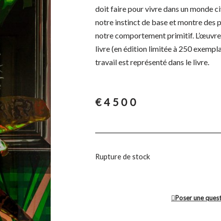
doit faire pour vivre dans un monde civi
notre instinct de base et montre des 
notre comportement primitif. L’œuvr
livre (en édition limitée à 250 exemplai
travail est représenté dans le livre.
€
4500
Rupture de stock
Poser une ques