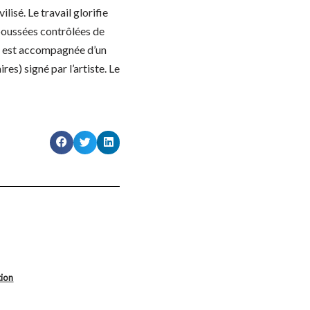
lisé. Le travail glorifie
poussées contrôlées de
e est accompagnée d’un
res) signé par l’artiste. Le
tion