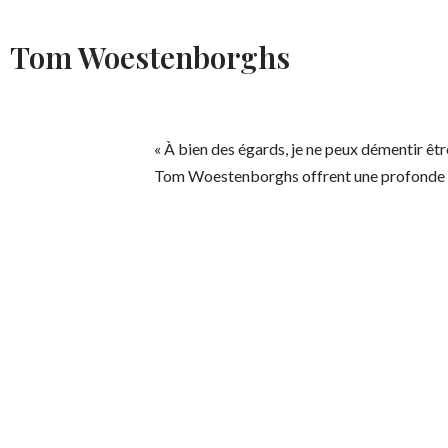
Tom Woestenborghs
« À bien des égards, je ne peux démentir êt
Tom Woestenborghs offrent une profonde ré