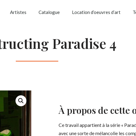
Artistes
Catalogue
Location d’oeuvres d’art
T
ructing Paradise 4
À propos de cette 
Ce travail appartient à la série « Parad
avec une sorte de mélancolie les com