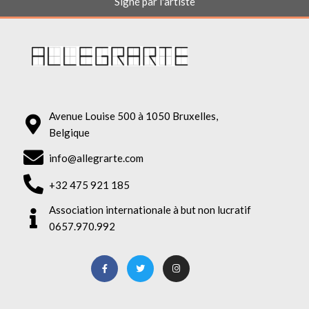
Signé par l'artiste
Avenue Louise 500 à 1050 Bruxelles,
Belgique
info@allegrarte.com
+32 475 921 185
Association internationale à but non lucratif
0657.970.992