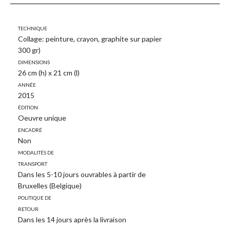
Technique
Collage: peinture, crayon, graphite sur papier
300 gr)
Dimensions
26 cm (h) x 21 cm (l)
Année
2015
Édition
Oeuvre unique
Encadré
Non
Modalités de
transport
Dans les 5-10 jours ouvrables à partir de
Bruxelles (Belgique)
Politique de
retour
Dans les 14 jours après la livraison