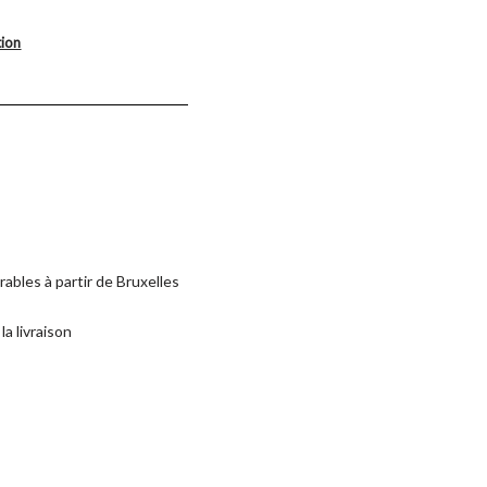
tion
rables à partir de Bruxelles
la livraison