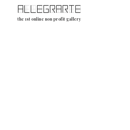
Aller
the 1st online non profit gallery
au
contenu