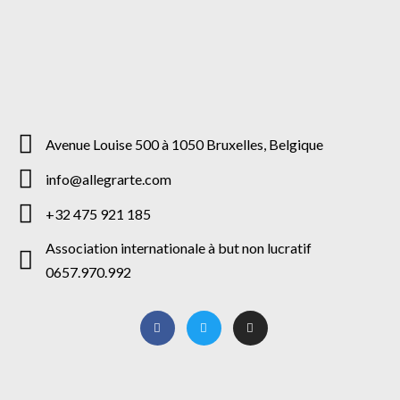
Avenue Louise 500 à 1050 Bruxelles, Belgique
info@allegrarte.com
+32 475 921 185
Association internationale à but non lucratif
0657.970.992