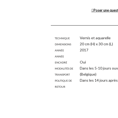
Poser une ques
Technique
Vernis et aquarelle
Dimensions
20 cm (H) x 30 cm (L)
Année
2017
Année
Encadré
Oui
Modalités de
Dans les 5-10 jours ouv
transport
(Belgique)
Politique de
Dans les 14 jours après 
retour