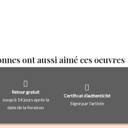
onnes ont aussi aimé ces oeuvres
Retour gratuit
Certificat d’authenticité
Jusqu'à 14 jours après la
Signé par l'artiste
date de la livraison