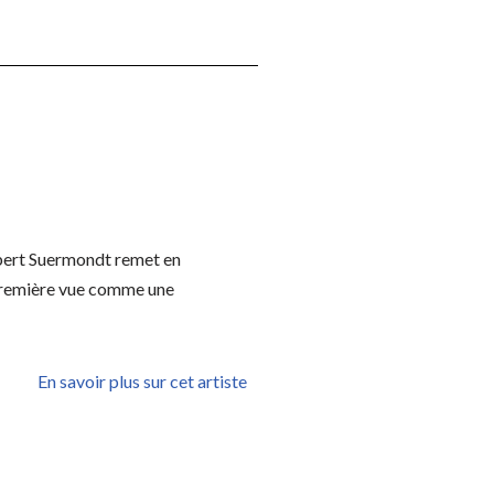
Robert Suermondt remet en
à première vue comme une
En savoir plus sur cet artiste