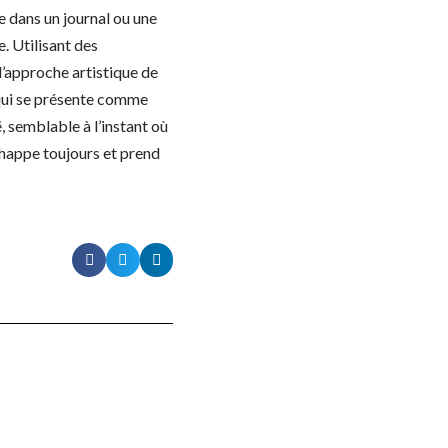
e dans un journal ou une
. Utilisant des
l’approche artistique de
 qui se présente comme
, semblable à l’instant où
’échappe toujours et prend