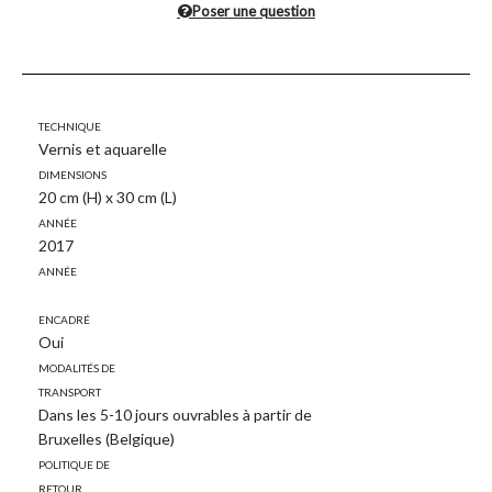
Poser une question
Technique
Vernis et aquarelle
Dimensions
20 cm (H) x 30 cm (L)
Année
2017
Année
Encadré
Oui
Modalités de
transport
Dans les 5-10 jours ouvrables à partir de
Bruxelles (Belgique)
Politique de
retour