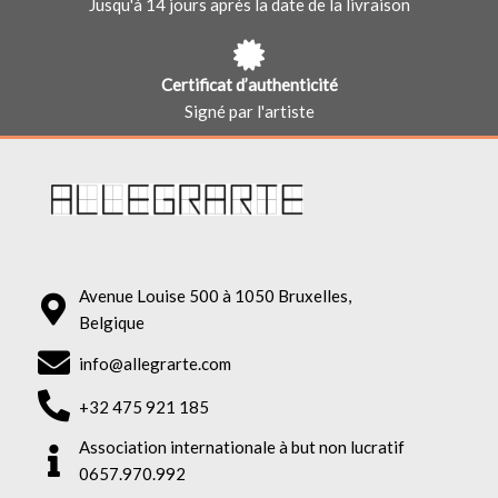
Jusqu'à 14 jours après la date de la livraison
Certificat d’authenticité
Signé par l'artiste
Avenue Louise 500 à 1050 Bruxelles,
Belgique
info@allegrarte.com
+32 475 921 185
Association internationale à but non lucratif
0657.970.992