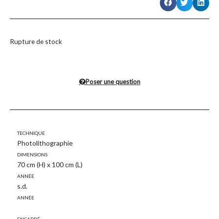
Rupture de stock
Poser une question
Technique
Photolithographie
Dimensions
70 cm (H) x 100 cm (L)
Année
s.d.
Année
Encadré