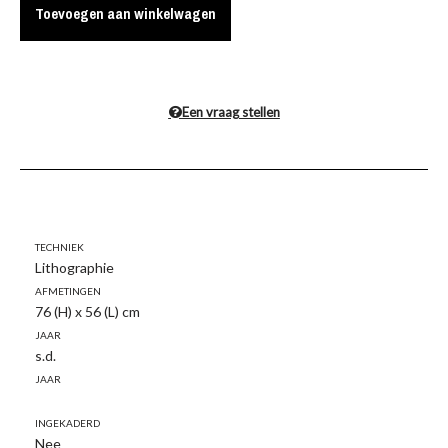
Toevoegen aan winkelwagen
Een vraag stellen
Techniek
Lithographie
Afmetingen
76 (H) x 56 (L) cm
Jaar
s.d.
Jaar
Ingekaderd
Nee