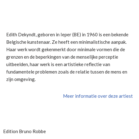
Edith Dekyndt, geboren in Ieper (BE) in 1960 is een bekende
Belgische kunstenaar. Ze heeft een minimalistische aanpak.
Haar werk wordt gekenmerkt door minimale vormen die de
grenzen en de beperkingen van de menselijke perceptie
uitbeelden, haar werk is een artistieke reflectie van
fundamentele problemen zoals de relatie tussen de mens en
zijn omgeving.
Meer informatie over deze artiest
Edition Bruno Robbe