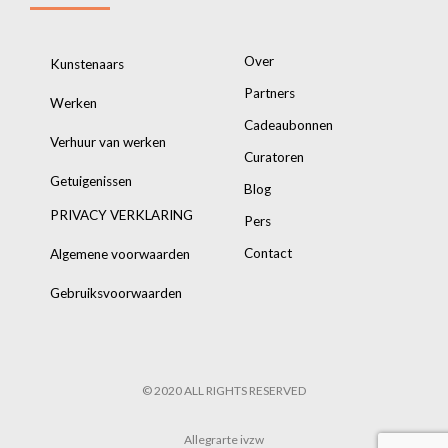
Over
Kunstenaars
Partners
Werken
Cadeaubonnen
Verhuur van werken
Curatoren
Getuigenissen
Blog
PRIVACY VERKLARING
Pers
Contact
Algemene voorwaarden
Gebruiksvoorwaarden
© 2020 ALL RIGHTS RESERVED
Allegrarte ivzw