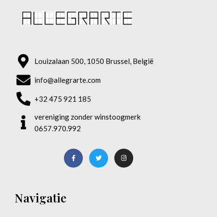
Louizalaan 500, 1050 Brussel, België
info@allegrarte.com
+32 475 921 185
vereniging zonder winstoogmerk
0657.970.992
Navigatie