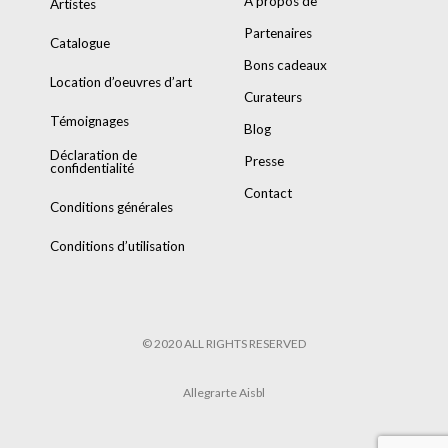
A propos de
Artistes
Partenaires
Catalogue
Bons cadeaux
Location d’oeuvres d’art
Curateurs
Témoignages
Blog
Déclaration de
Presse
confidentialité
Contact
Conditions générales
Conditions d’utilisation
© 2020 ALL RIGHTS RESERVED
Allegrarte Aisbl