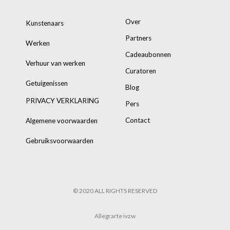
Over
Kunstenaars
Partners
Werken
Cadeaubonnen
Verhuur van werken
Curatoren
Getuigenissen
Blog
PRIVACY VERKLARING
Pers
Contact
Algemene voorwaarden
Gebruiksvoorwaarden
© 2020 ALL RIGHTS RESERVED
Allegrarte ivzw