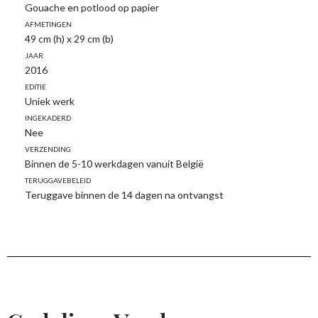
Gouache en potlood op papier
Afmetingen
49 cm (h) x 29 cm (b)
Jaar
2016
Editie
Uniek werk
Ingekaderd
Nee
Verzending
Binnen de 5-10 werkdagen vanuit België
Teruggavebeleid
Teruggave binnen de 14 dagen na ontvangst