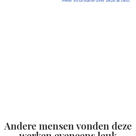
Andere mensen vonden deze
werken eveneens leuk