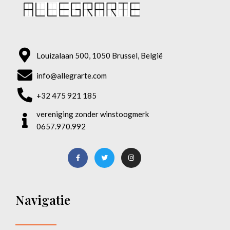
Louizalaan 500, 1050 Brussel, België
info@allegrarte.com
+32 475 921 185
vereniging zonder winstoogmerk
0657.970.992
Navigatie