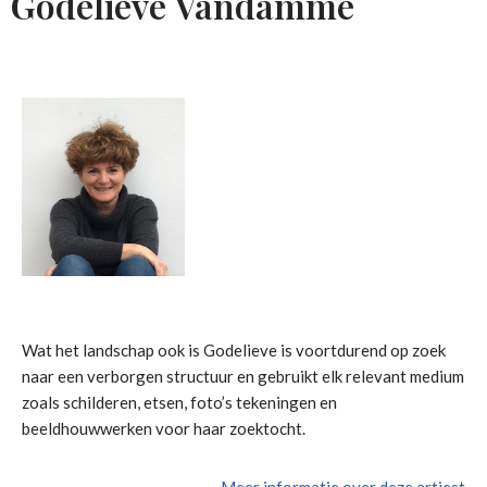
Godelieve Vandamme
Wat het landschap ook is Godelieve is voortdurend op zoek
naar een verborgen structuur en gebruikt elk relevant medium
zoals schilderen, etsen, foto’s tekeningen en
beeldhouwwerken voor haar zoektocht.
Meer informatie over deze artiest