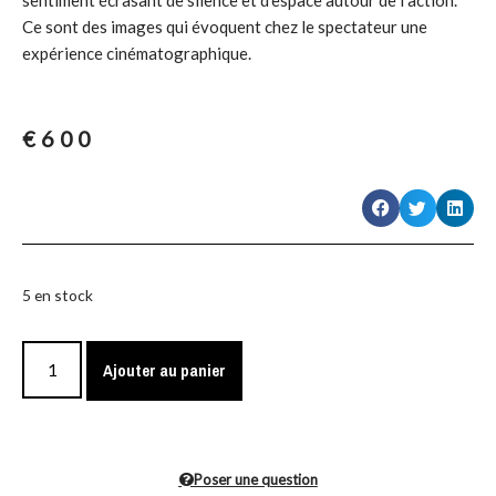
sentiment écrasant de silence et d’espace autour de l’action.
Ce sont des images qui évoquent chez le spectateur une
expérience cinématographique.
€
600
5 en stock
Ajouter au panier
Poser une question