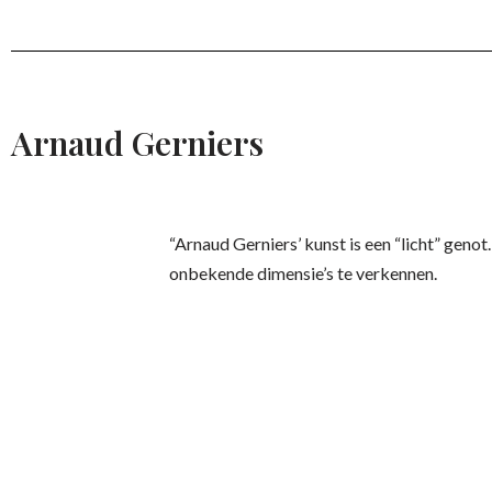
Arnaud Gerniers
“Arnaud Gerniers’ kunst is een “licht” gen
onbekende dimensie’s te verkennen.