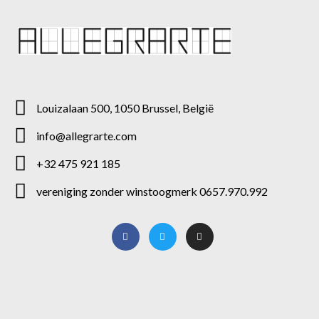
Louizalaan 500, 1050 Brussel, België
info@allegrarte.com
+32 475 921 185
vereniging zonder winstoogmerk 0657.970.992