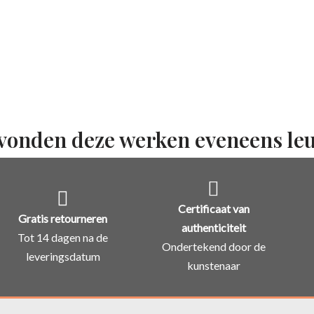
vonden deze werken eveneens le
Certificaat van
Gratis retourneren
authenticiteit
Tot 14 dagen na de
Ondertekend door de
leveringsdatum
kunstenaar