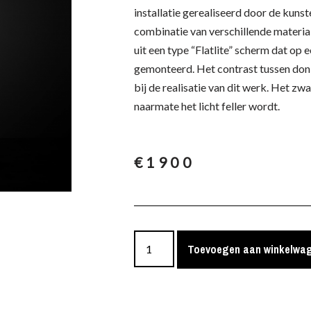
installatie gerealiseerd door de kuns
combinatie van verschillende material
uit een type “Flatlite” scherm dat op 
gemonteerd. Het contrast tussen donke
bij de realisatie van dit werk. Het z
naarmate het licht feller wordt.
€
1900
Toevoegen aan winkelwa