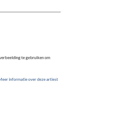
n verbeelding te gebruiken om
eer informatie over deze artiest