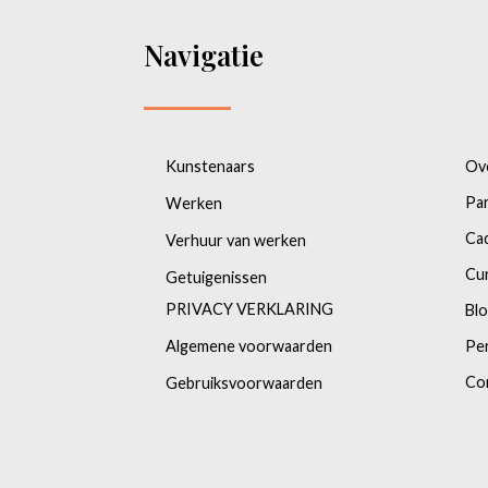
Navigatie
Kunstenaars
Ov
Pa
Werken
Ca
Verhuur van werken
Cu
Getuigenissen
PRIVACY VERKLARING
Bl
Algemene voorwaarden
Pe
Co
Gebruiksvoorwaarden