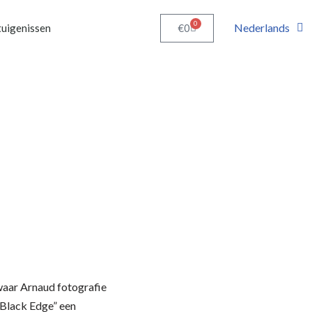
0
Nederlands
€
0
uigenissen
 waar Arnaud fotografie
 “Black Edge” een