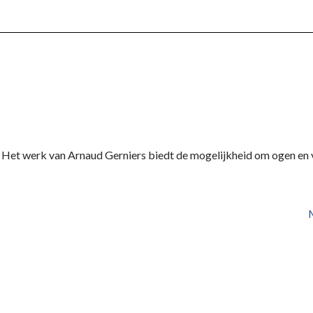
ot. Het werk van Arnaud Gerniers biedt de mogelijkheid om ogen e
M