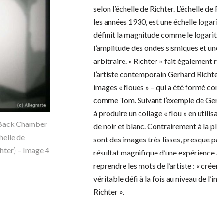
selon l’échelle de Richter. L’échelle d
les années 1930, est une échelle logar
définit la magnitude comme le logari
l’amplitude des ondes sismiques et u
arbitraire. « Richter » fait également 
l’artiste contemporain Gerhard Richt
images « floues » – qui a été formé c
comme Tom. Suivant l’exemple de Ger
à produire un collage « flou » en utili
de noir et blanc. Contrairement à la p
sont des images très lisses, presque pa
résultat magnifique d’une expérience 
reprendre les mots de l’artiste : « créer
véritable défi à la fois au niveau de l’
Richter ».