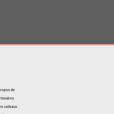
propos de
tenaires
ns cadeaux