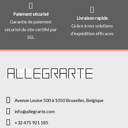
Paiement sécurisé
Livraison rapide
Garantie de paiement
Grâce à nos solutions
sécurisé du site certifié par
d'expédition efficaces
SSL
Avenue Louise 500 à 1050 Bruxelles, Belgique
info@allegrarte.com
+32 475 921 185