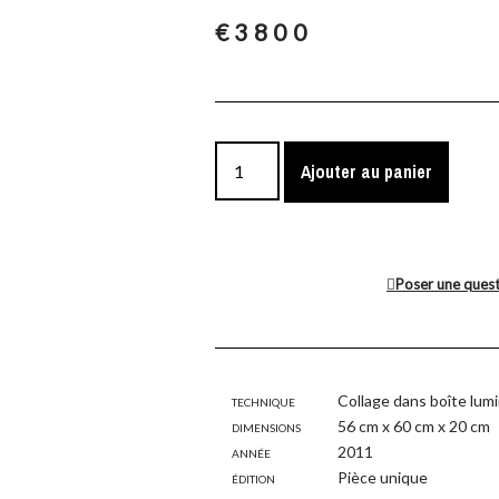
€
3800
Ajouter au panier
Poser une ques
Technique
Collage dans boîte lum
Dimensions
56 cm x 60 cm x 20 cm
Année
2011
Édition
Pièce unique