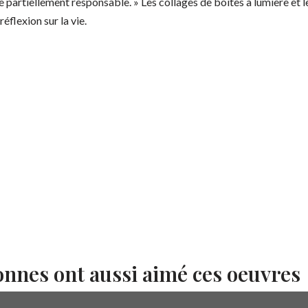
re partiellement responsable. » Les collages de boîtes à lumière et
flexion sur la vie.
onnes ont aussi aimé ces oeuvres