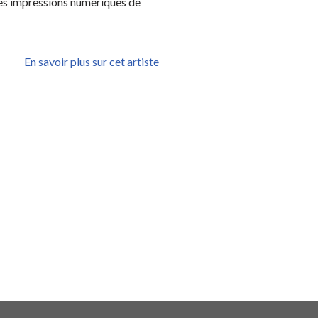
 les impressions numériques de
En savoir plus sur cet artiste