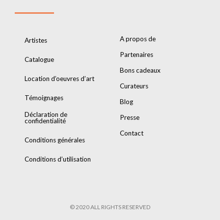
A propos de
Artistes
Partenaires
Catalogue
Bons cadeaux
Location d’oeuvres d’art
Curateurs
Témoignages
Blog
Déclaration de
Presse
confidentialité
Contact
Conditions générales
Conditions d’utilisation
© 2020 ALL RIGHTS RESERVED