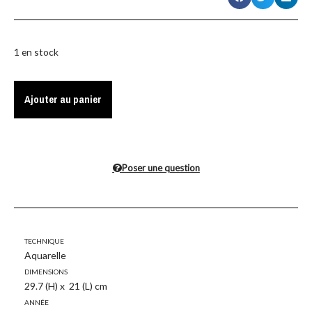
1 en stock
Ajouter au panier
Poser une question
Technique
Aquarelle
Dimensions
29.7 (H) x 21 (L) cm
Année