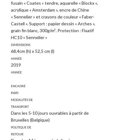
fusain « Coates » tendre, aquarelle « Blockx »,
acrylique « Amsterdam », encre de Chine
« Sennelier » et crayons de couleur « Faber-
Castell ». Support : papier dessin « Arches »,
grain fin blanc, 300g/m². Protection : Fixatif
HC10 « Sennelier »
Dimensions
68,4cm (h) x 52,5 cm (l)
Année
2019
Année
Encadré
non
Modalités de
transport
Dans les 5-10 jours ouvrables à partir de
Bruxelles (Belgique)
Politique de
retour