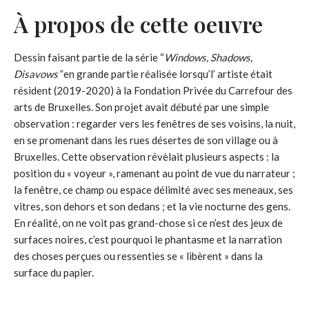
À propos de cette oeuvre
Dessin faisant partie de la série “
Windows, Shadows,
Disavows”
en grande partie réalisée lorsqu’l’ artiste était
résident (2019-2020) à la Fondation Privée du Carrefour des
arts de Bruxelles. Son projet avait débuté par une simple
observation : regarder vers les fenêtres de ses voisins, la nuit,
en se promenant dans les rues désertes de son village ou à
Bruxelles. Cette observation révèlait plusieurs aspects : la
position du « voyeur », ramenant au point de vue du narrateur ;
la fenêtre, ce champ ou espace délimité avec ses meneaux, ses
vitres, son dehors et son dedans ; et la vie nocturne des gens.
En réalité, on ne voit pas grand-chose si ce n’est des jeux de
surfaces noires, c’est pourquoi le phantasme et la narration
des choses perçues ou ressenties se « libèrent » dans la
surface du papier.