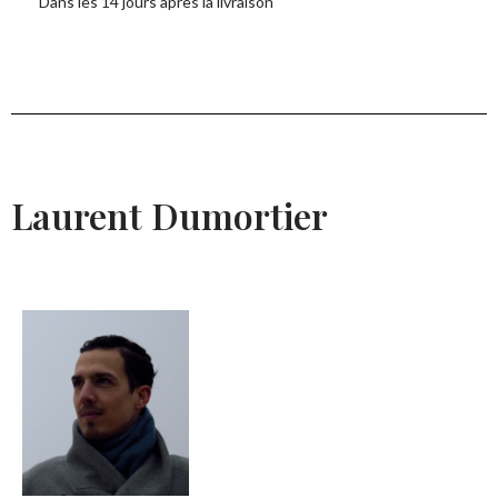
Dans les 14 jours après la livraison
Laurent Dumortier