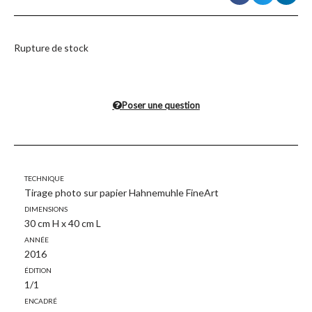
Rupture de stock
Poser une question
Technique
Tirage photo sur papier Hahnemuhle FineArt
Dimensions
30 cm H x 40 cm L
Année
2016
Édition
1/1
Encadré