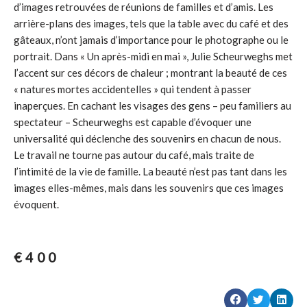
d’images retrouvées de réunions de familles et d’amis. Les
arrière-plans des images, tels que la table avec du café et des
gâteaux, n’ont jamais d’importance pour le photographe ou le
portrait. Dans « Un après-midi en mai », Julie Scheurweghs met
l’accent sur ces décors de chaleur ; montrant la beauté de ces
« natures mortes accidentelles » qui tendent à passer
inaperçues. En cachant les visages des gens – peu familiers au
spectateur – Scheurweghs est capable d’évoquer une
universalité qui déclenche des souvenirs en chacun de nous.
Le travail ne tourne pas autour du café, mais traite de
l’intimité de la vie de famille. La beauté n’est pas tant dans les
images elles-mêmes, mais dans les souvenirs que ces images
évoquent.
€
400