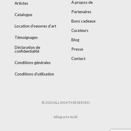
A propos de
Artistes
Partenaires
Catalogue
Bons cadeaux
Location d’oeuvres d’art
Curateurs
Témoignages
Blog
Déclaration de
Presse
confidentialité
Contact
Conditions générales
Conditions d’utilisation
© 2020 ALL RIGHTS RESERVED
Allegrarte Aisbl