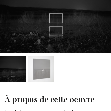
À propos de cette oeuvre
Un cadre lumineux mis en place au milieu d’un paysage,