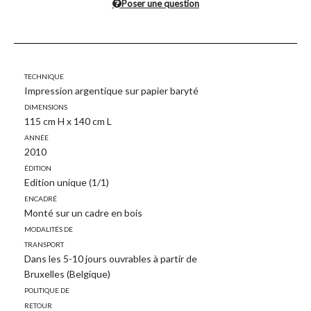
Poser une question
Technique
Impression argentique sur papier baryté
Dimensions
115 cm H x 140 cm L
Année
2010
Édition
Edition unique (1/1)
Encadré
Monté sur un cadre en bois
Modalités de
transport
Dans les 5-10 jours ouvrables à partir de
Bruxelles (Belgique)
Politique de
retour