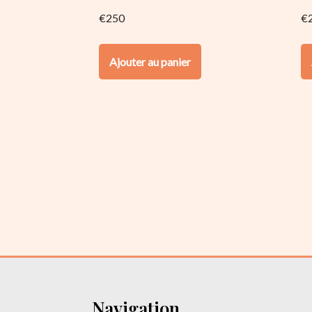
€
250
€
Ajouter au panier
Navigation