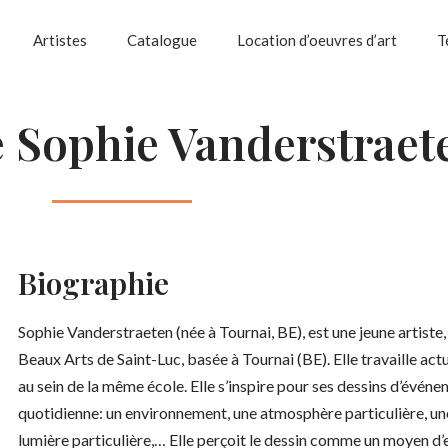
Artistes
Catalogue
Location d’oeuvres d’art
T
e Sophie Vanderstraet
Biographie
Sophie Vanderstraeten (née à Tournai, BE), est une jeune artiste,
Beaux Arts de Saint-Luc, basée à Tournai (BE). Elle travaille a
au sein de la même école. Elle s’inspire pour ses dessins d’événe
quotidienne: un environnement, une atmosphère particulière, une
lumière particulière,… Elle perçoit le dessin comme un moyen d’