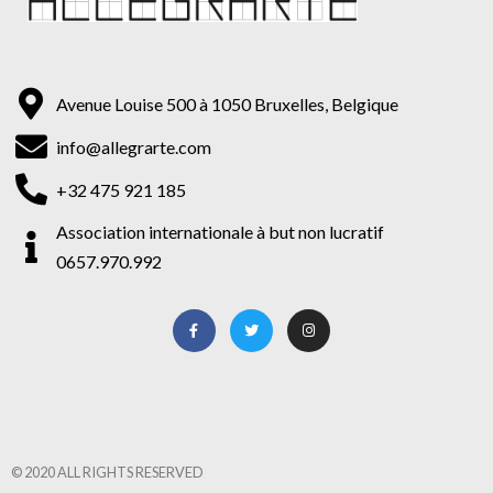
Avenue Louise 500 à 1050 Bruxelles, Belgique
info@allegrarte.com
+32 475 921 185
Association internationale à but non lucratif
0657.970.992
© 2020 ALL RIGHTS RESERVED