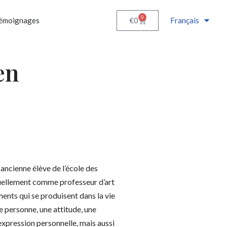
0
Français
€
0
émoignages
en
 ancienne élève de l’école des
ctuellement comme professeur d’art
ments qui se produisent dans la vie
 personne, une attitude, une
expression personnelle, mais aussi