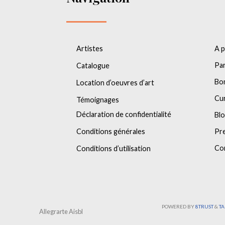
Artistes
A 
Par
Catalogue
Bo
Location d’oeuvres d’art
Cu
Témoignages
Déclaration de confidentialité
Bl
Conditions générales
Pr
Co
Conditions d’utilisation
POWERED BY
8TRUST
&
T
Allegrarte Aisbl