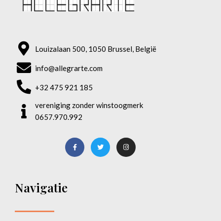
Louizalaan 500, 1050 Brussel, België
info@allegrarte.com
+32 475 921 185
vereniging zonder winstoogmerk
0657.970.992
Navigatie