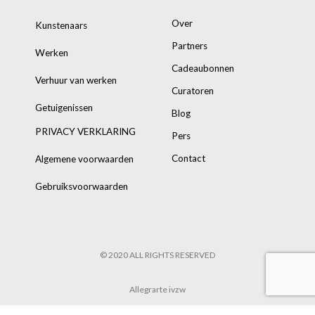
Over
Kunstenaars
Partners
Werken
Cadeaubonnen
Verhuur van werken
Curatoren
Getuigenissen
Blog
PRIVACY VERKLARING
Pers
Contact
Algemene voorwaarden
Gebruiksvoorwaarden
© 2020 ALL RIGHTS RESERVED
Allegrarte ivzw