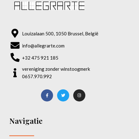
Louizalaan 500, 1050 Brussel, België
info@allegrarte.com
+32 475 921 185
vereniging zonder winstoogmerk
0657.970.992
Navigatie