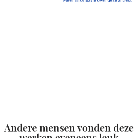
Andere mensen vonden deze
werken eveneens leuk