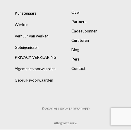
Over
Kunstenaars
Partners
Werken
Cadeaubonnen
Verhuur van werken
Curatoren
Getuigenissen
Blog
PRIVACY VERKLARING
Pers
Contact
Algemene voorwaarden
Gebruiksvoorwaarden
© 2020 ALL RIGHTS RESERVED
Allegrarte ivzw