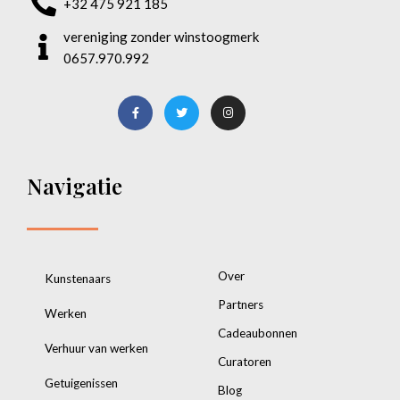
+32 475 921 185
vereniging zonder winstoogmerk
0657.970.992
Navigatie
Over
Kunstenaars
Partners
Werken
Cadeaubonnen
Verhuur van werken
Curatoren
Getuigenissen
Blog