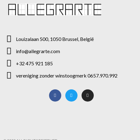
Louizalaan 500, 1050 Brussel, België
info@allegrarte.com
+32 475 921 185
vereniging zonder winstoogmerk 0657.970.992