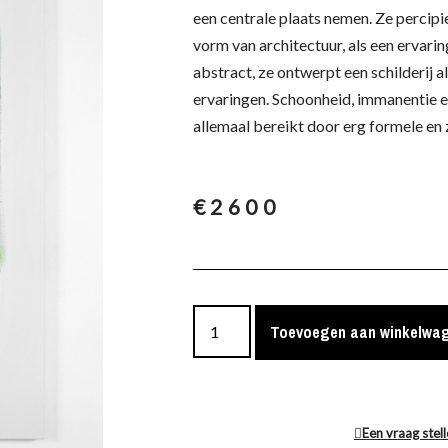
een centrale plaats nemen. Ze percipie
vorm van architectuur, als een ervarin
abstract, ze ontwerpt een schilderij a
ervaringen. Schoonheid, immanentie
allemaal bereikt door erg formele en z
€
2600
Toevoegen aan winkelwa
Een vraag stel