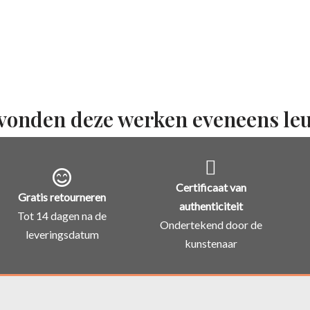
vonden deze werken eveneens le
Certificaat van
Gratis retourneren
authenticiteit
Tot 14 dagen na de
Ondertekend door de
leveringsdatum
kunstenaar