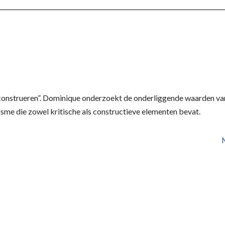
construeren”. Dominique onderzoekt de onderliggende waarden van
sme die zowel kritische als constructieve elementen bevat.
M