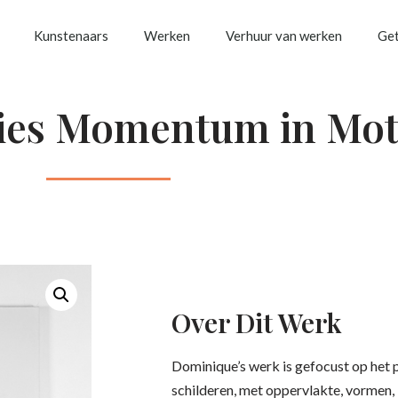
Kunstenaars
Werken
Verhuur van werken
Get
ries Momentum in Mot
Over Dit Werk
Dominique’s werk is gefocust op het 
schilderen, met oppervlakte, vormen, 