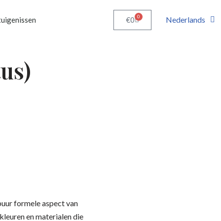
0
Nederlands
€
0
uigenissen
us)
puur formele aspect van
kleuren en materialen die