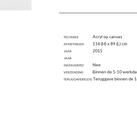
Techniek
Acryl op canvas
Afmetingen
116 (H) x 89 (L) cm
Jaar
2015
Jaar
Ingekaderd
Nee
Verzending
Binnen de 5-10 werkda
Teruggavebeleid
Teruggave binnen de 1