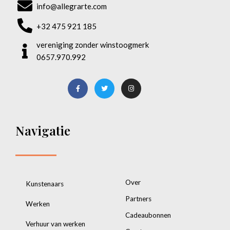
info@allegrarte.com
+32 475 921 185
vereniging zonder winstoogmerk
0657.970.992
Navigatie
Over
Kunstenaars
Partners
Werken
Cadeaubonnen
Verhuur van werken