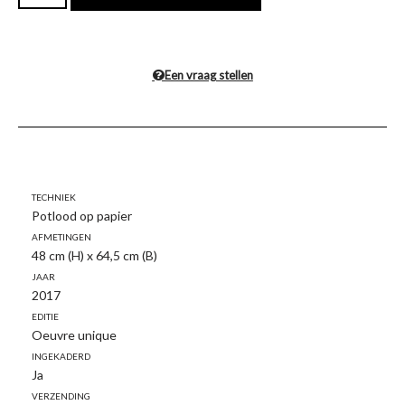
Een vraag stellen
Techniek
Potlood op papier
Afmetingen
48 cm (H) x 64,5 cm (B)
Jaar
2017
Editie
Oeuvre unique
Ingekaderd
Ja
Verzending