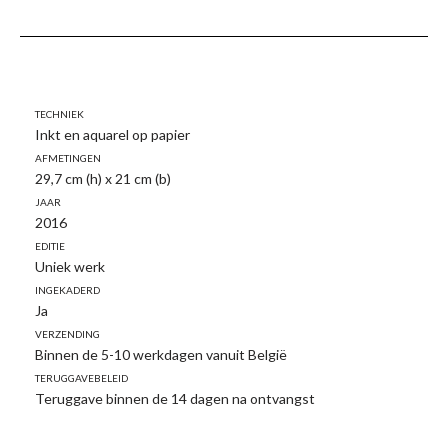
Techniek
Inkt en aquarel op papier
Afmetingen
29,7 cm (h) x 21 cm (b)
Jaar
2016
Editie
Uniek werk
Ingekaderd
Ja
Verzending
Binnen de 5-10 werkdagen vanuit België
Teruggavebeleid
Teruggave binnen de 14 dagen na ontvangst