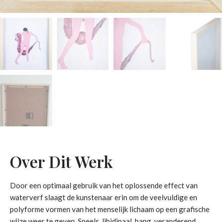
Over Dit Werk
Door een optimaal gebruik van het oplossende effect van
waterverf slaagt de kunstenaar erin om de veelvuldige en
polyforme vormen van het menselijk lichaam op een grafische
wijze weer te geven. Speels, libidinaal, bang, veranderend,