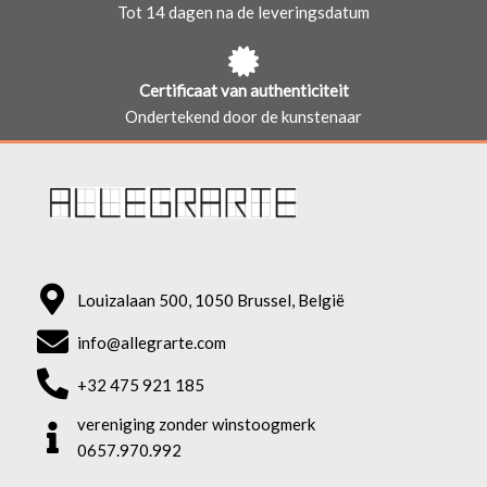
Tot 14 dagen na de leveringsdatum
Certificaat van authenticiteit
Ondertekend door de kunstenaar
Louizalaan 500, 1050 Brussel, België
info@allegrarte.com
+32 475 921 185
vereniging zonder winstoogmerk
0657.970.992