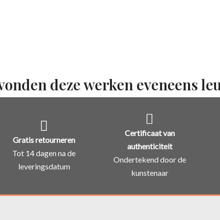
vonden deze werken eveneens le
Certificaat van
Gratis retourneren
authenticiteit
Tot 14 dagen na de
Ondertekend door de
leveringsdatum
kunstenaar