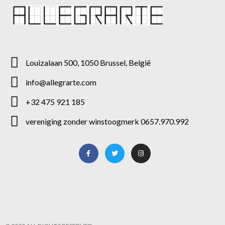
Louizalaan 500, 1050 Brussel, België
info@allegrarte.com
+32 475 921 185
vereniging zonder winstoogmerk 0657.970.992