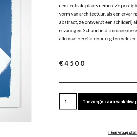
een centrale plaats nemen. Ze percipie
vorm van architectuur, als een ervarin
abstract, ze ontwerpt een schilderij a
ervaringen. Schoonheid, immanentie
allemaal bereikt door erg formele en 
€
4500
Toevoegen aan winkelwa
Een vraag stel