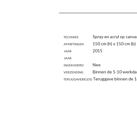
Techniek
Spray en acryl op canva
Afmetingen
150 cm (h) x 150 cm (b)
Jaar
2015
Jaar
Ingekaderd
Nee
Verzending
Binnen de 5-10 werkda
Teruggavebeleid
Teruggave binnen de 1