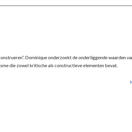
construeren”. Dominique onderzoekt de onderliggende waarden van
sme die zowel kritische als constructieve elementen bevat.
M