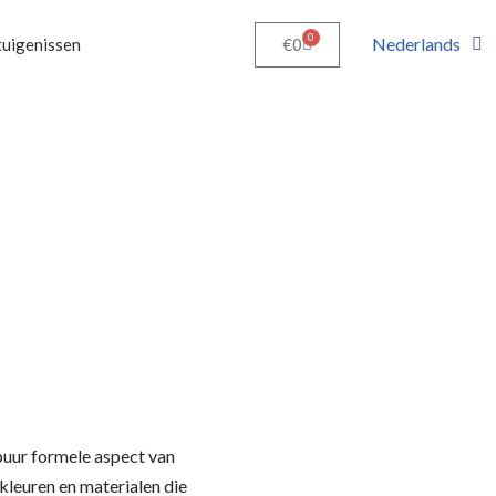
0
Nederlands
€
0
uigenissen
puur formele aspect van
kleuren en materialen die