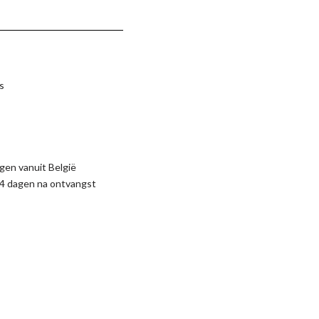
s
gen vanuit België
4 dagen na ontvangst