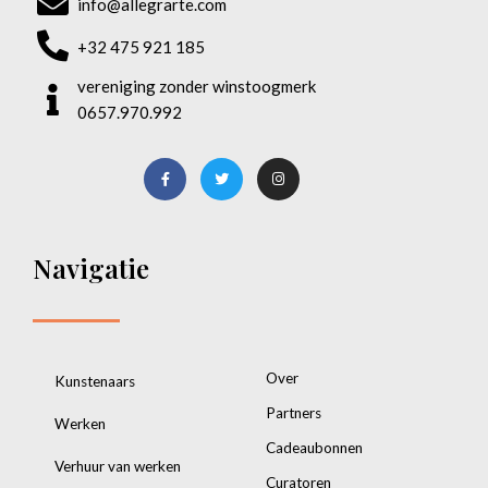
info@allegrarte.com
+32 475 921 185
vereniging zonder winstoogmerk
0657.970.992
Navigatie
Over
Kunstenaars
Partners
Werken
Cadeaubonnen
Verhuur van werken
Curatoren