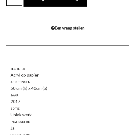
Een vraag stellen
Techniek
Acryl op papier
Afmetingen
50 cm (h) x 40cm (b)
Jaar
2017
Editie
Uniek werk
Ingekaderd
Ja
Verzending