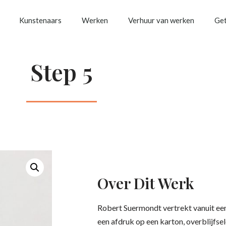
Kunstenaars
Werken
Verhuur van werken
Get
Step 5
Over Dit Werk
Robert Suermondt vertrekt vanuit ee
een afdruk op een karton, overblijfse