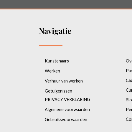
Navigatie
Kunstenaars
Ov
Pa
Werken
Ca
Verhuur van werken
Cu
Getuigenissen
PRIVACY VERKLARING
Bl
Algemene voorwaarden
Pe
Co
Gebruiksvoorwaarden