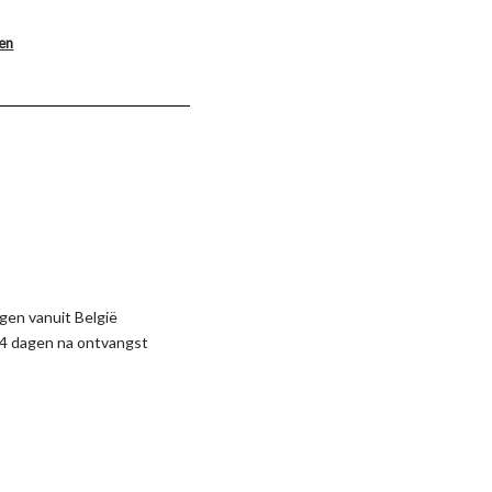
len
gen vanuit België
4 dagen na ontvangst