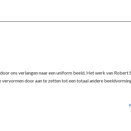
 door ons verlangen naar een uniform beeld. Het werk van Robert 
te vervormen door aan te zetten tot een totaal andere beeldvormin
M