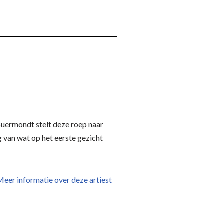
Suermondt stelt deze roep naar
g van wat op het eerste gezicht
eer informatie over deze artiest