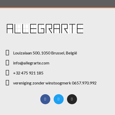
Louizalaan 500, 1050 Brussel, België
info@allegrarte.com
+32 475 921 185
vereniging zonder winstoogmerk 0657.970.992