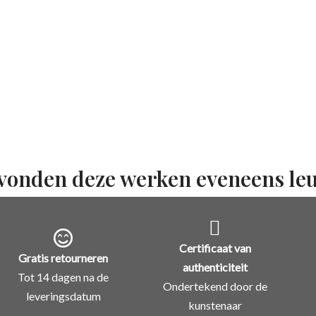
vonden deze werken eveneens le
Certificaat van
Gratis retourneren
authenticiteit
Tot 14 dagen na de
Ondertekend door de
leveringsdatum
kunstenaar