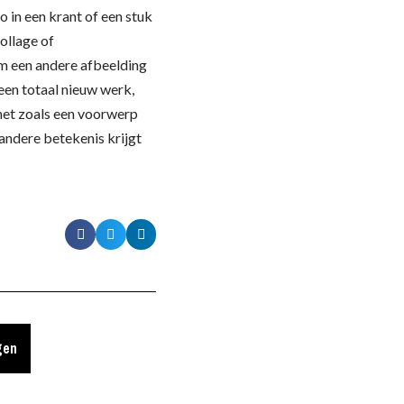
o in een krant of een stuk
ollage of
om een andere afbeelding
een totaal nieuw werk,
 net zoals een voorwerp
 andere betekenis krijgt
gen