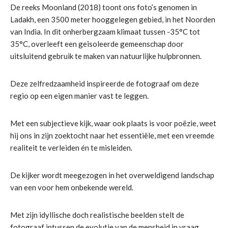
De reeks Moonland (2018) toont ons foto’s genomen in
Ladakh, een 3500 meter hooggelegen gebied, in het Noorden
van India. In dit onherbergzaam klimaat tussen -35°C tot
35°C, overleeft een geïsoleerde gemeenschap door
uitsluitend gebruik te maken van natuurlijke hulpbronnen.
Deze zelfredzaamheid inspireerde de fotograaf om deze
regio op een eigen manier vast te leggen.
Met een subjectieve kijk, waar ook plaats is voor poëzie, weet
hij ons in zijn zoektocht naar het essentiële, met een vreemde
realiteit te verleiden én te misleiden.
De kijker wordt meegezogen in het overweldigend landschap
van een voor hem onbekende wereld.
Met zijn idyllische doch realistische beelden stelt de
fotograaf intussen de evolutie van de mensheid in vraag.