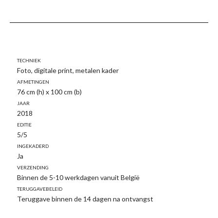
Techniek
Foto, digitale print, metalen kader
Afmetingen
76 cm (h) x 100 cm (b)
Jaar
2018
Editie
5/5
Ingekaderd
Ja
Verzending
Binnen de 5-10 werkdagen vanuit België
Teruggavebeleid
Teruggave binnen de 14 dagen na ontvangst