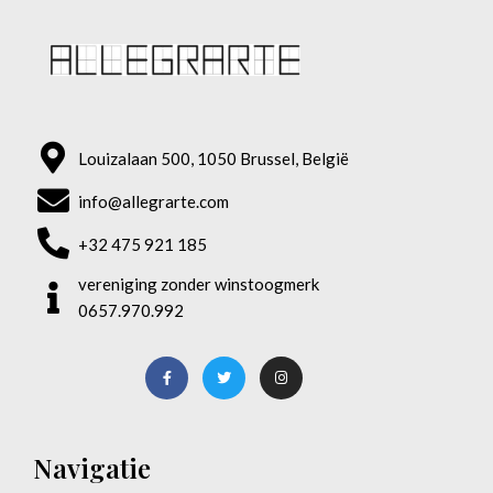
Louizalaan 500, 1050 Brussel, België
info@allegrarte.com
+32 475 921 185
vereniging zonder winstoogmerk
0657.970.992
Navigatie