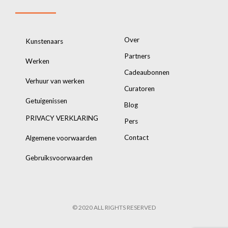
Over
Kunstenaars
Partners
Werken
Cadeaubonnen
Verhuur van werken
Curatoren
Getuigenissen
Blog
PRIVACY VERKLARING
Pers
Contact
Algemene voorwaarden
Gebruiksvoorwaarden
© 2020 ALL RIGHTS RESERVED