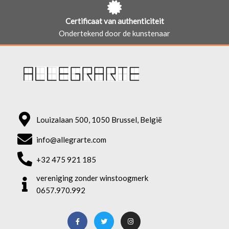
Certificaat van authenticiteit
Ondertekend door de kunstenaar
Louizalaan 500, 1050 Brussel, België
info@allegrarte.com
+32 475 921 185
vereniging zonder winstoogmerk
0657.970.992