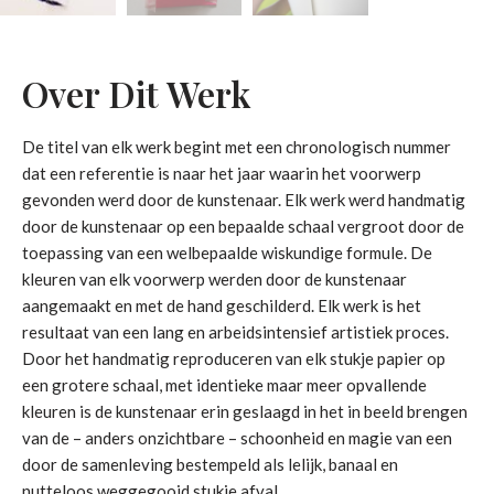
Over Dit Werk
De titel van elk werk begint met een chronologisch nummer
dat een referentie is naar het jaar waarin het voorwerp
gevonden werd door de kunstenaar. Elk werk werd handmatig
door de kunstenaar op een bepaalde schaal vergroot door de
toepassing van een welbepaalde wiskundige formule. De
kleuren van elk voorwerp werden door de kunstenaar
aangemaakt en met de hand geschilderd. Elk werk is het
resultaat van een lang en arbeidsintensief artistiek proces.
Door het handmatig reproduceren van elk stukje papier op
een grotere schaal, met identieke maar meer opvallende
kleuren is de kunstenaar erin geslaagd in het in beeld brengen
van de – anders onzichtbare – schoonheid en magie van een
door de samenleving bestempeld als lelijk, banaal en
nutteloos weggegooid stukje afval.