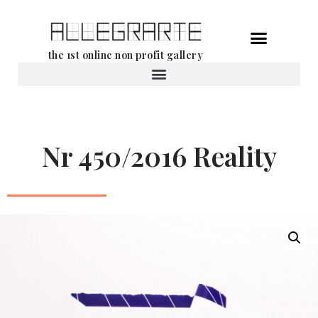
Ga
the 1st online non profit gallery
naar
de
Verhuur van werken
inhoud
Nr 450/2016 Reality