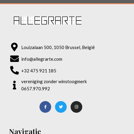
Louizalaan 500, 1050 Brussel, België
info@allegrarte.com
+32 475 921 185
vereniging zonder winstoogmerk
0657.970.992
Navigatie