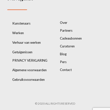
Over
Kunstenaars
Partners
Werken
Cadeaubonnen
Verhuur van werken
Curatoren
Getuigenissen
Blog
PRIVACY VERKLARING
Pers
Contact
Algemene voorwaarden
Gebruiksvoorwaarden
© 2020 ALL RIGHTS RESERVED