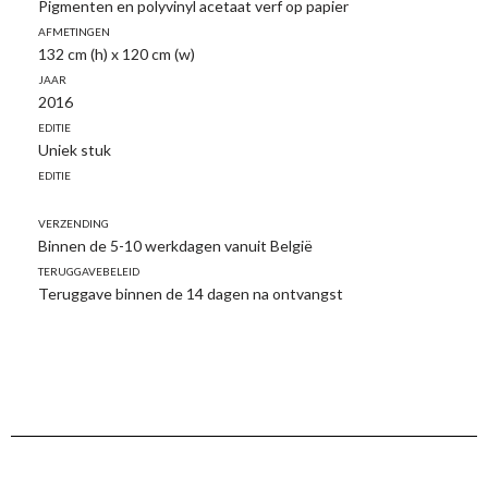
Pigmenten en polyvinyl acetaat verf op papier
Afmetingen
132 cm (h) x 120 cm (w)
Jaar
2016
Editie
Uniek stuk
Editie
Verzending
Binnen de 5-10 werkdagen vanuit België
Teruggavebeleid
Teruggave binnen de 14 dagen na ontvangst