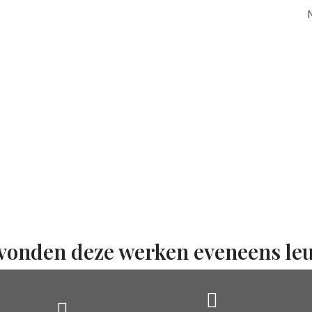
M
vonden deze werken eveneens le