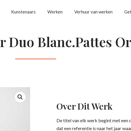
Kunstenaars
Werken
Verhuur van werken
Get
ir Duo Blanc.Pattes O
Over Dit Werk
De titel van elk werk begint met ee
dat een referentie is naar het jaar wa