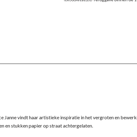
ice Janne vindt haar artistieke inspiratie in het vergroten en bewe
n en stukken papier op straat achtergelaten.