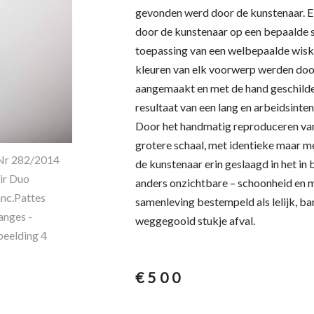
gevonden werd door de kunstenaar. 
door de kunstenaar op een bepaalde 
toepassing van een welbepaalde wisk
kleuren van elk voorwerp werden doo
aangemaakt en met de hand geschilder
resultaat van een lang en arbeidsinten
Door het handmatig reproduceren van 
grotere schaal, met identieke maar me
de kunstenaar erin geslaagd in het in
anders onzichtbare – schoonheid en 
samenleving bestempeld als lelijk, ba
weggegooid stukje afval.
€
500