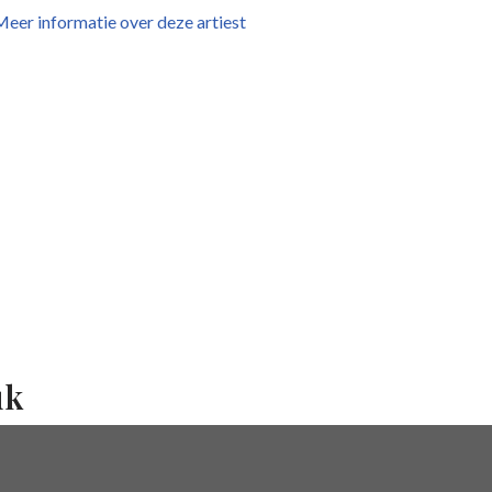
eer informatie over deze artiest
uk