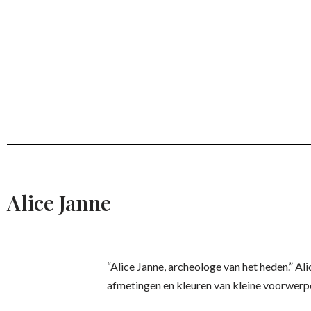
Alice Janne
“Alice Janne, archeologe van het heden.” Al
afmetingen en kleuren van kleine voorwerpe