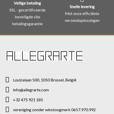
Veilige betaling
Snelle levering
SSL - gecertificeerde
Met onze efficiënte
beveiligde site
verzendoplossingen
betalingsgarantie
Louizalaan 500, 1050 Brussel, België
info@allegrarte.com
+32 475 921 185
vereniging zonder winstoogmerk 0657.970.992