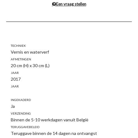
Een vraag stellen
Techniek
Vernis en waterverf
Afmetingen
20 cm (H) x 30 cm (L)
Jaar
2017
Jaar
Ingekaderd
Ja
Verzending
Binnen de 5-10 werkdagen vanuit België
Teruggavebeleid
Teruggave binnen de 14 dagen na ontvangst