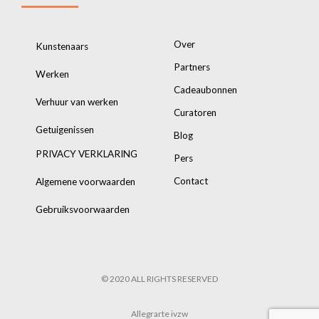
Over
Kunstenaars
Partners
Werken
Cadeaubonnen
Verhuur van werken
Curatoren
Getuigenissen
Blog
PRIVACY VERKLARING
Pers
Contact
Algemene voorwaarden
Gebruiksvoorwaarden
© 2020 ALL RIGHTS RESERVED
Allegrarte ivzw