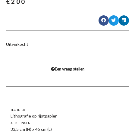
€
200
Uitverkocht
Een vraag stellen
Techniek
Lithografie op rijstpapier
Afmetingen
33,5 cm (H) x 45 cm (L)