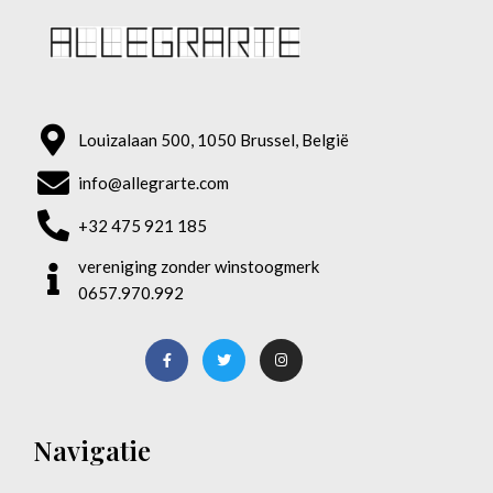
Louizalaan 500, 1050 Brussel, België
info@allegrarte.com
+32 475 921 185
vereniging zonder winstoogmerk
0657.970.992
Navigatie