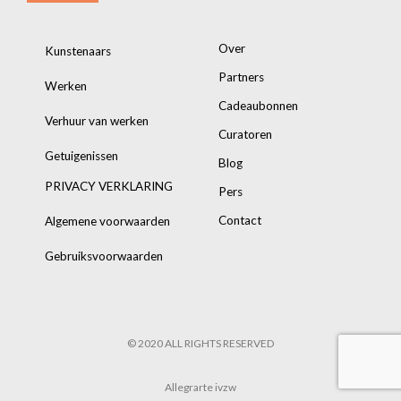
Over
Kunstenaars
Partners
Werken
Cadeaubonnen
Verhuur van werken
Curatoren
Getuigenissen
Blog
PRIVACY VERKLARING
Pers
Contact
Algemene voorwaarden
Gebruiksvoorwaarden
© 2020 ALL RIGHTS RESERVED
Allegrarte ivzw