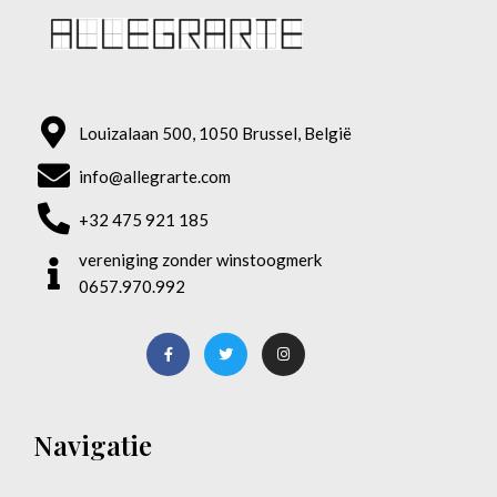
Louizalaan 500, 1050 Brussel, België
info@allegrarte.com
+32 475 921 185
vereniging zonder winstoogmerk
0657.970.992
Navigatie