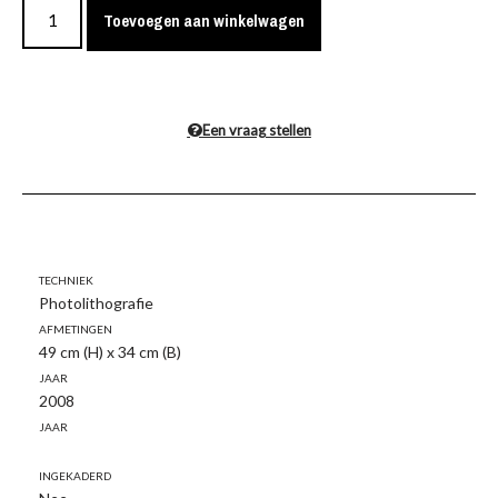
Toevoegen aan winkelwagen
Een vraag stellen
Techniek
Photolithografie
Afmetingen
49 cm (H) x 34 cm (B)
Jaar
2008
Jaar
Ingekaderd