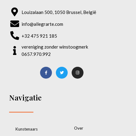
Louizalaan 500, 1050 Brussel, België
info@allegrarte.com
+32 475 921 185
vereniging zonder winstoogmerk
0657.970.992
Navigatie
Over
Kunstenaars