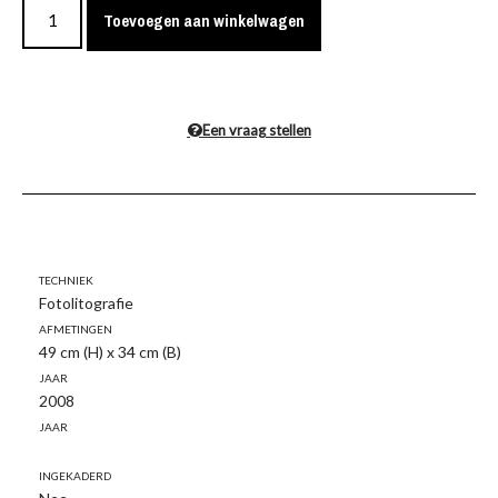
Toevoegen aan winkelwagen
Een vraag stellen
Techniek
Fotolitografie
Afmetingen
49 cm (H) x 34 cm (B)
Jaar
2008
Jaar
Ingekaderd