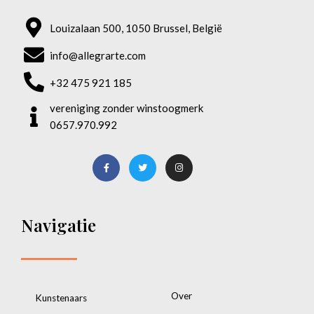
Louizalaan 500, 1050 Brussel, België
info@allegrarte.com
+32 475 921 185
vereniging zonder winstoogmerk
0657.970.992
Navigatie
Over
Kunstenaars