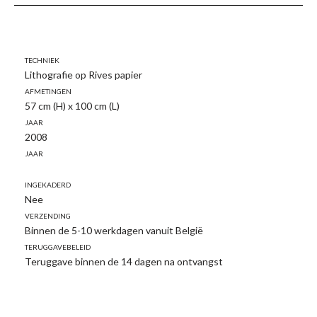
Techniek
Lithografie op Rives papier
Afmetingen
57 cm (H) x 100 cm (L)
Jaar
2008
Jaar
Ingekaderd
Nee
Verzending
Binnen de 5-10 werkdagen vanuit België
Teruggavebeleid
Teruggave binnen de 14 dagen na ontvangst