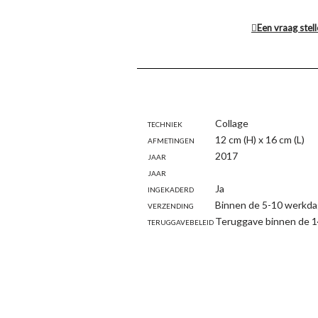
Een vraag stel
Techniek
Collage
Afmetingen
12 cm (H) x 16 cm (L)
Jaar
2017
Jaar
Ingekaderd
Ja
Verzending
Binnen de 5-10 werkda
Teruggavebeleid
Teruggave binnen de 1