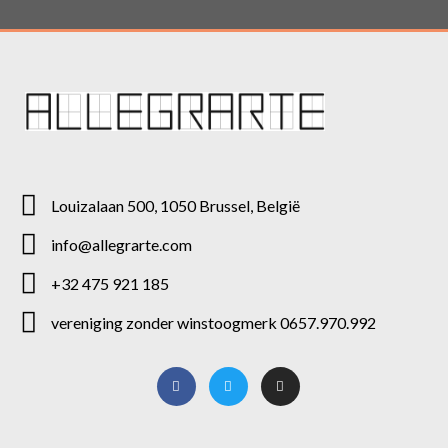
Louizalaan 500, 1050 Brussel, België
info@allegrarte.com
+32 475 921 185
vereniging zonder winstoogmerk 0657.970.992