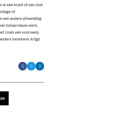
o in een krant of een stuk
ollage of
om een andere afbeelding
een totaal nieuw werk,
 net zoals een voorwerp
 andere betekenis krijgt
gen