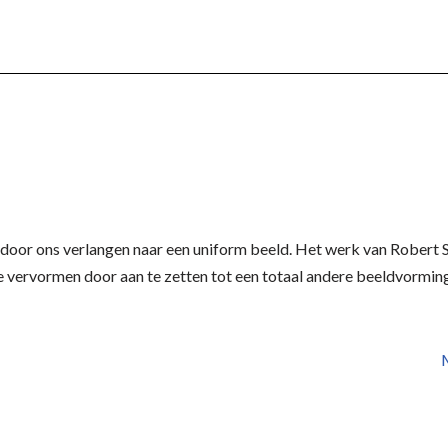
 door ons verlangen naar een uniform beeld. Het werk van Robert 
te vervormen door aan te zetten tot een totaal andere beeldvormin
M