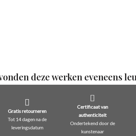
vonden deze werken eveneens le
Certificaat van
Gratis retourneren
authenticiteit
Tot 14 dagen na de
Ondertekend door de
leveringsdatum
kunstenaar