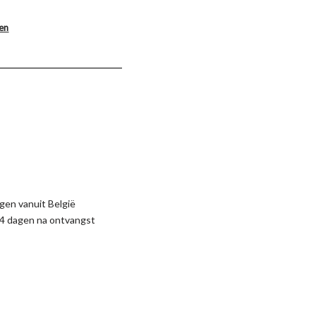
len
gen vanuit België
4 dagen na ontvangst