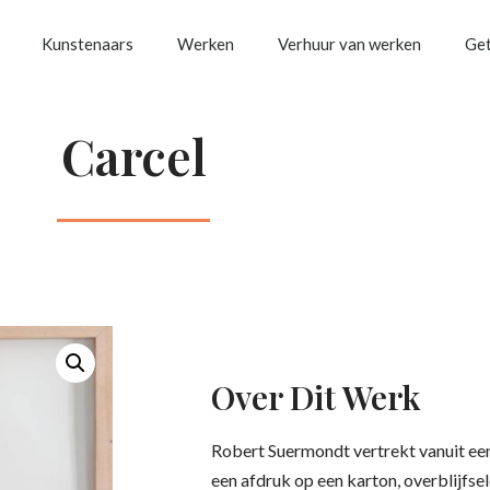
Kunstenaars
Werken
Verhuur van werken
Get
Carcel
Over Dit Werk
Robert Suermondt vertrekt vanuit ee
een afdruk op een karton, overblijfse