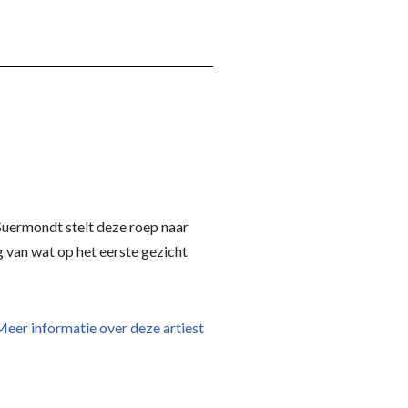
Suermondt stelt deze roep naar
g van wat op het eerste gezicht
eer informatie over deze artiest