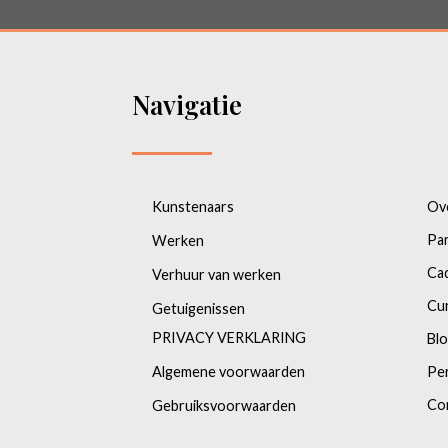
Navigatie
Kunstenaars
Ov
Pa
Werken
Ca
Verhuur van werken
Cu
Getuigenissen
PRIVACY VERKLARING
Bl
Algemene voorwaarden
Pe
Co
Gebruiksvoorwaarden