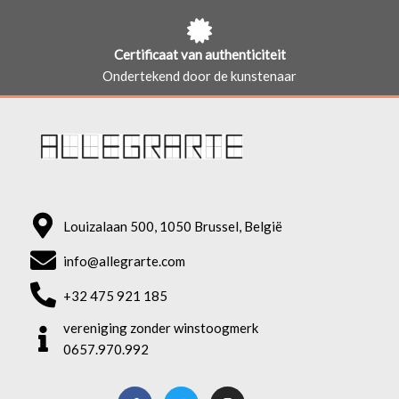
Certificaat van authenticiteit
Ondertekend door de kunstenaar
Louizalaan 500, 1050 Brussel, België
info@allegrarte.com
+32 475 921 185
vereniging zonder winstoogmerk
0657.970.992