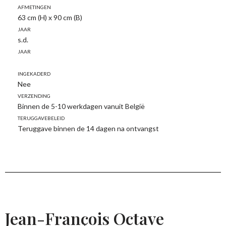
Afmetingen
63 cm (H) x 90 cm (B)
Jaar
s.d.
Jaar
Ingekaderd
Nee
Verzending
Binnen de 5-10 werkdagen vanuit België
Teruggavebeleid
Teruggave binnen de 14 dagen na ontvangst
Jean-François Octave