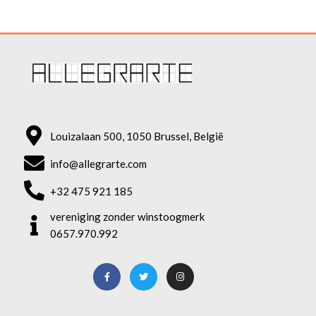
Louizalaan 500, 1050 Brussel, België
info@allegrarte.com
+32 475 921 185
vereniging zonder winstoogmerk
0657.970.992