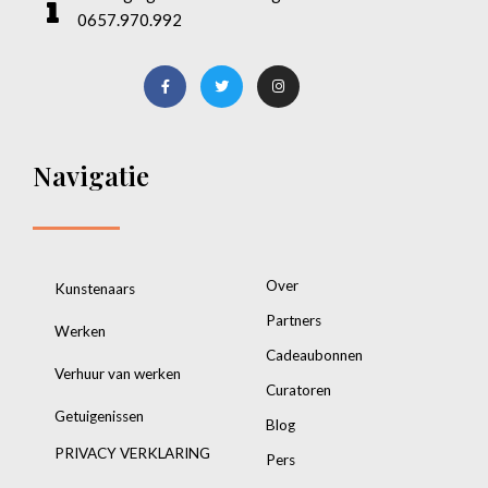
0657.970.992
Navigatie
Over
Kunstenaars
Partners
Werken
Cadeaubonnen
Verhuur van werken
Curatoren
Getuigenissen
Blog
PRIVACY VERKLARING
Pers