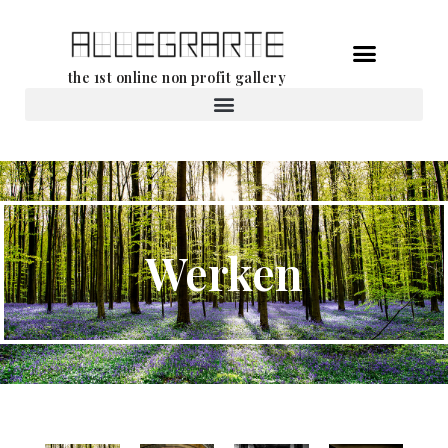
Ga
the 1st online non profit gallery
naar
de
Verhuur van werken
inhoud
Werken