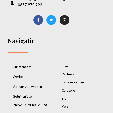
0657.970.992
Navigatie
Over
Kunstenaars
Partners
Werken
Cadeaubonnen
Verhuur van werken
Curatoren
Getuigenissen
Blog
PRIVACY VERKLARING
Pers