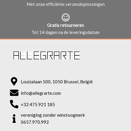
Met onze efficiënte verzendoplossingen
Gratis retourneren
Tot 14 dagen na de leveringsdatum
Louizalaan 500, 1050 Brussel, België
info@allegrarte.com
+32 475 921 185
vereniging zonder winstoogmerk
0657.970.992