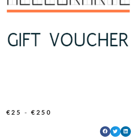
€
25
-
€
250