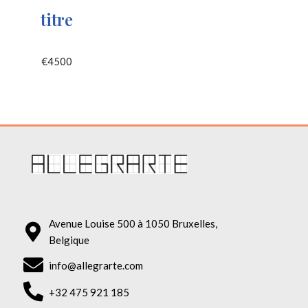
titre
€
4500
Avenue Louise 500 à 1050 Bruxelles,
Belgique
info@allegrarte.com
+32 475 921 185